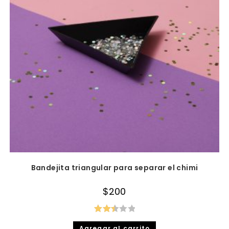
Bandejita triangular para separar el chimi
$
200
Valor
Agregar al carrito